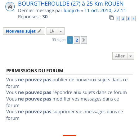
BOURGTHEROULDE (27) à 25 Km ROUEN
Dernier message par
luidji76
«
11 oct. 2010, 22:11
Réponses :
30
1
2
3
4
Nouveau sujet
33 sujets
1
2
Suivant
Aller
PERMISSIONS DU FORUM
Vous
ne pouvez pas
publier de nouveaux sujets dans ce
forum
Vous
ne pouvez pas
répondre aux sujets dans ce forum
Vous
ne pouvez pas
modifier vos messages dans ce
forum
Vous
ne pouvez pas
supprimer vos messages dans ce
forum