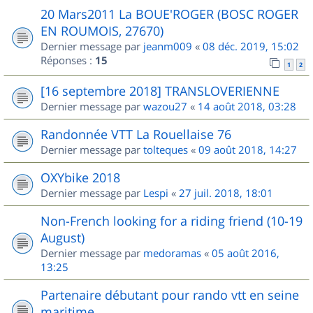
20 Mars2011 La BOUE'ROGER (BOSC ROGER
EN ROUMOIS, 27670)
Dernier message par
jeanm009
«
08 déc. 2019, 15:02
Réponses :
15
1
2
[16 septembre 2018] TRANSLOVERIENNE
Dernier message par
wazou27
«
14 août 2018, 03:28
Randonnée VTT La Rouellaise 76
Dernier message par
tolteques
«
09 août 2018, 14:27
OXYbike 2018
Dernier message par
Lespi
«
27 juil. 2018, 18:01
Non-French looking for a riding friend (10-19
August)
Dernier message par
medoramas
«
05 août 2016,
13:25
Partenaire débutant pour rando vtt en seine
maritime