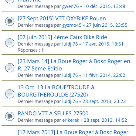
Dernier message par
gwen76
«
10 déc. 2015, 13:48
[27 Sept 2015] VTT OXYBIKE Rouen
Dernier message par
gyzmo45
«
27 juin 2015, 23:55
[07 juin 2015] 4ème Caux Bike Ride
Dernier message par
luidji76
«
17 avr. 2015, 18:51
Réponses :
1
[23 Mars 14] La Boue'Roger à Bosc Roger en
R. 27 5ème Editio
Dernier message par
luidji76
«
11 févr. 2014, 22:02
13 Oct. 13 La BOUE'TROUDE à
BOURGTHEROULDE (27520)
Dernier message par
luidji76
«
28 sept. 2013, 23:22
RANDO VTT A SELLES 27500
Dernier message par
erikerak
«
28 sept. 2013, 14:52
[17 Mars 2013] La Boue'Roger à Bosc Roger