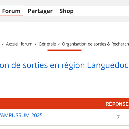
Forum
Partager
Shop
Accueil forum
Générale
Organisation de sorties & Recherch
on de sorties en région Languedoc
RÉPONSE
D'AMRUSSUM 2025
R
7
é