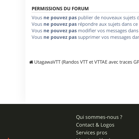
PERMISSIONS DU FORUM
Vous
ne pouvez pas
publier de nouveaux sujets 
Vous
ne pouvez pas
répondre aux sujets dans ce
Vous
ne pouvez pas
modifier vos messages dans
Vous
ne pouvez pas
supprimer vos messages dan
UtagawaVTT (Randos VTT et VTTAE avec traces GP
Qui sommes-nous ?
Contact & Logos
Services pros