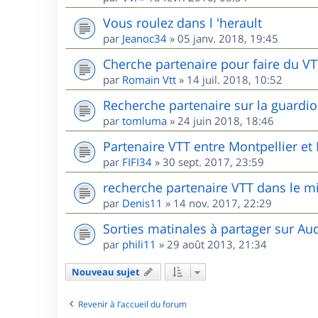
Vous roulez dans l 'herault
par
Jeanoc34
»
05 janv. 2018, 19:45
Cherche partenaire pour faire du V
par
Romain Vtt
»
14 juil. 2018, 10:52
Recherche partenaire sur la guardio
par
tomluma
»
24 juin 2018, 18:46
Partenaire VTT entre Montpellier e
par
FIFI34
»
30 sept. 2017, 23:59
recherche partenaire VTT dans le m
par
Denis11
»
14 nov. 2017, 22:29
Sorties matinales à partager sur Au
par
phili11
»
29 août 2013, 21:34
Nouveau sujet
Revenir à l’accueil du forum