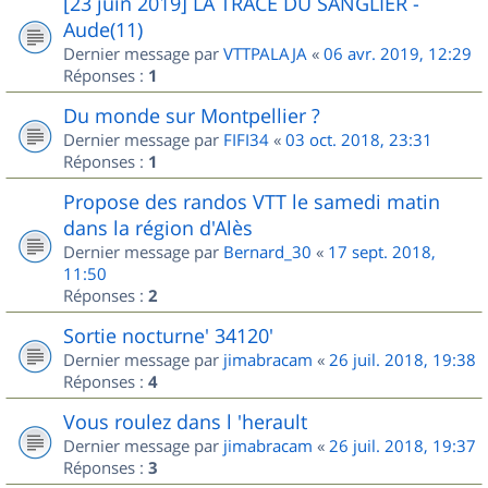
[23 juin 2019] LA TRACE DU SANGLIER -
Aude(11)
Dernier message par
VTTPALAJA
«
06 avr. 2019, 12:29
Réponses :
1
Du monde sur Montpellier ?
Dernier message par
FIFI34
«
03 oct. 2018, 23:31
Réponses :
1
Propose des randos VTT le samedi matin
dans la région d'Alès
Dernier message par
Bernard_30
«
17 sept. 2018,
11:50
Réponses :
2
Sortie nocturne' 34120'
Dernier message par
jimabracam
«
26 juil. 2018, 19:38
Réponses :
4
Vous roulez dans l 'herault
Dernier message par
jimabracam
«
26 juil. 2018, 19:37
Réponses :
3