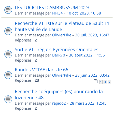
LES LUCIOLES D'AMBRUSSUM 2023
Dernier message par
FIFI34
«
10 oct. 2023, 10:58
Recherche VTTiste sur le Plateau de Sault 11
haute vallée de L'aude
Dernier message par
OlivierPike
«
30 juil. 2023, 16:47
Réponses :
2
Sortie VTT région Pyrénnées Orientales
Dernier message par
BerR70
«
30 août 2022, 11:56
Réponses :
2
Randos VTTAE dans le 66
Dernier message par
OlivierPike
«
28 juin 2022, 03:42
Réponses :
23
1
2
3
Recherche coéquipiers (es) pour rando la
lozérienne 48
Dernier message par
rapido2
«
28 mars 2022, 12:45
Réponses :
2