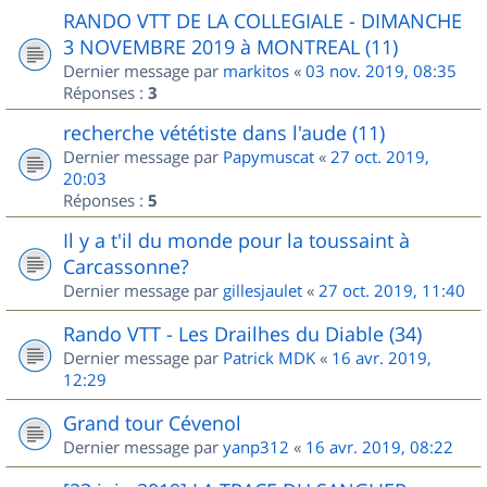
RANDO VTT DE LA COLLEGIALE - DIMANCHE
3 NOVEMBRE 2019 à MONTREAL (11)
Dernier message par
markitos
«
03 nov. 2019, 08:35
Réponses :
3
recherche vététiste dans l'aude (11)
Dernier message par
Papymuscat
«
27 oct. 2019,
20:03
Réponses :
5
Il y a t'il du monde pour la toussaint à
Carcassonne?
Dernier message par
gillesjaulet
«
27 oct. 2019, 11:40
Rando VTT - Les Drailhes du Diable (34)
Dernier message par
Patrick MDK
«
16 avr. 2019,
12:29
Grand tour Cévenol
Dernier message par
yanp312
«
16 avr. 2019, 08:22