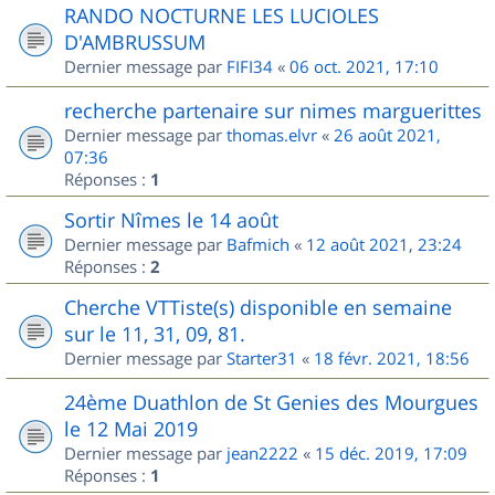
RANDO NOCTURNE LES LUCIOLES
D'AMBRUSSUM
Dernier message par
FIFI34
«
06 oct. 2021, 17:10
recherche partenaire sur nimes marguerittes
Dernier message par
thomas.elvr
«
26 août 2021,
07:36
Réponses :
1
Sortir Nîmes le 14 août
Dernier message par
Bafmich
«
12 août 2021, 23:24
Réponses :
2
Cherche VTTiste(s) disponible en semaine
sur le 11, 31, 09, 81.
Dernier message par
Starter31
«
18 févr. 2021, 18:56
24ème Duathlon de St Genies des Mourgues
le 12 Mai 2019
Dernier message par
jean2222
«
15 déc. 2019, 17:09
Réponses :
1