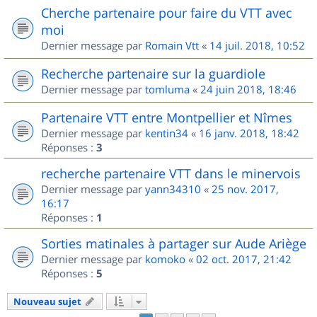
Cherche partenaire pour faire du VTT avec
moi
Dernier message par
Romain Vtt
«
14 juil. 2018, 10:52
Recherche partenaire sur la guardiole
Dernier message par
tomluma
«
24 juin 2018, 18:46
Partenaire VTT entre Montpellier et Nîmes
Dernier message par
kentin34
«
16 janv. 2018, 18:42
Réponses :
3
recherche partenaire VTT dans le minervois
Dernier message par
yann34310
«
25 nov. 2017,
16:17
Réponses :
1
Sorties matinales à partager sur Aude Ariège
Dernier message par
komoko
«
02 oct. 2017, 21:42
Réponses :
5
Nouveau sujet