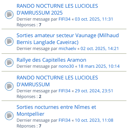
RANDO NOCTURNE LES LUCIOLES
D'AMRUSSUM 2025
Dernier message par
FIFI34
«
03 oct. 2025, 11:31
Réponses :
7
Sorties amateur secteur Vaunage (Milhaud
Bernis Langlade Caveirac)
Dernier message par
michaelv
«
02 oct. 2025, 14:21
Rallye des Capitelles Aramon
Dernier message par
nono30
«
18 mars 2025, 10:14
RANDO NOCTURNE LES LUCIOLES
D'AMRUSSUM
Dernier message par
FIFI34
«
29 oct. 2024, 23:51
Réponses :
2
Sorties nocturnes entre Nîmes et
Montpellier
Dernier message par
FIFI34
«
10 oct. 2023, 11:08
Réponses :
7