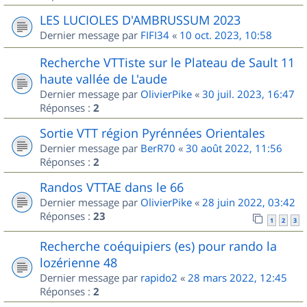
LES LUCIOLES D'AMBRUSSUM 2023
Dernier message par
FIFI34
«
10 oct. 2023, 10:58
Recherche VTTiste sur le Plateau de Sault 11
haute vallée de L'aude
Dernier message par
OlivierPike
«
30 juil. 2023, 16:47
Réponses :
2
Sortie VTT région Pyrénnées Orientales
Dernier message par
BerR70
«
30 août 2022, 11:56
Réponses :
2
Randos VTTAE dans le 66
Dernier message par
OlivierPike
«
28 juin 2022, 03:42
Réponses :
23
1
2
3
Recherche coéquipiers (es) pour rando la
lozérienne 48
Dernier message par
rapido2
«
28 mars 2022, 12:45
Réponses :
2