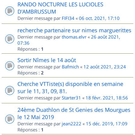
RANDO NOCTURNE LES LUCIOLES
D'AMBRUSSUM
Dernier message par
FIFI34
«
06 oct. 2021, 17:10
recherche partenaire sur nimes marguerittes
Dernier message par
thomas.elvr
«
26 août 2021,
07:36
Réponses :
1
Sortir Nîmes le 14 août
Dernier message par
Bafmich
«
12 août 2021, 23:24
Réponses :
2
Cherche VTTiste(s) disponible en semaine
sur le 11, 31, 09, 81.
Dernier message par
Starter31
«
18 févr. 2021, 18:56
24ème Duathlon de St Genies des Mourgues
le 12 Mai 2019
Dernier message par
jean2222
«
15 déc. 2019, 17:09
Réponses :
1