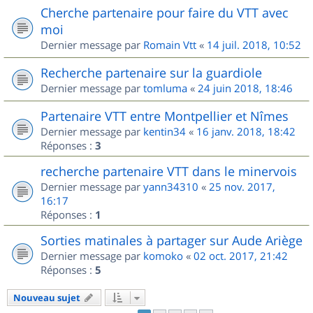
Cherche partenaire pour faire du VTT avec
moi
Dernier message par
Romain Vtt
«
14 juil. 2018, 10:52
Recherche partenaire sur la guardiole
Dernier message par
tomluma
«
24 juin 2018, 18:46
Partenaire VTT entre Montpellier et Nîmes
Dernier message par
kentin34
«
16 janv. 2018, 18:42
Réponses :
3
recherche partenaire VTT dans le minervois
Dernier message par
yann34310
«
25 nov. 2017,
16:17
Réponses :
1
Sorties matinales à partager sur Aude Ariège
Dernier message par
komoko
«
02 oct. 2017, 21:42
Réponses :
5
Nouveau sujet