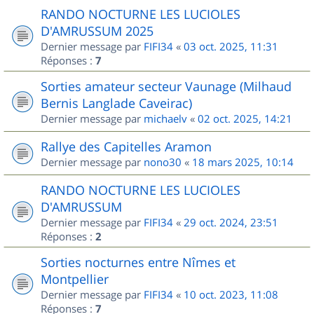
RANDO NOCTURNE LES LUCIOLES
D'AMRUSSUM 2025
Dernier message par
FIFI34
«
03 oct. 2025, 11:31
Réponses :
7
Sorties amateur secteur Vaunage (Milhaud
Bernis Langlade Caveirac)
Dernier message par
michaelv
«
02 oct. 2025, 14:21
Rallye des Capitelles Aramon
Dernier message par
nono30
«
18 mars 2025, 10:14
RANDO NOCTURNE LES LUCIOLES
D'AMRUSSUM
Dernier message par
FIFI34
«
29 oct. 2024, 23:51
Réponses :
2
Sorties nocturnes entre Nîmes et
Montpellier
Dernier message par
FIFI34
«
10 oct. 2023, 11:08
Réponses :
7