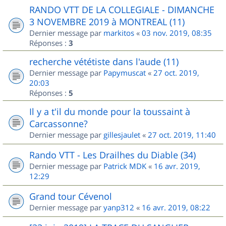
RANDO VTT DE LA COLLEGIALE - DIMANCHE
3 NOVEMBRE 2019 à MONTREAL (11)
Dernier message par
markitos
«
03 nov. 2019, 08:35
Réponses :
3
recherche vététiste dans l'aude (11)
Dernier message par
Papymuscat
«
27 oct. 2019,
20:03
Réponses :
5
Il y a t'il du monde pour la toussaint à
Carcassonne?
Dernier message par
gillesjaulet
«
27 oct. 2019, 11:40
Rando VTT - Les Drailhes du Diable (34)
Dernier message par
Patrick MDK
«
16 avr. 2019,
12:29
Grand tour Cévenol
Dernier message par
yanp312
«
16 avr. 2019, 08:22