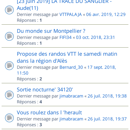
[23 juin 2019] LA TRACE DU SANGLIER -
Aude(11)
Dernier message par
VTTPALAJA
«
06 avr. 2019, 12:29
Réponses :
1
Du monde sur Montpellier ?
Dernier message par
FIFI34
«
03 oct. 2018, 23:31
Réponses :
1
Propose des randos VTT le samedi matin
dans la région d'Alès
Dernier message par
Bernard_30
«
17 sept. 2018,
11:50
Réponses :
2
Sortie nocturne' 34120'
Dernier message par
jimabracam
«
26 juil. 2018, 19:38
Réponses :
4
Vous roulez dans l 'herault
Dernier message par
jimabracam
«
26 juil. 2018, 19:37
Réponses :
3