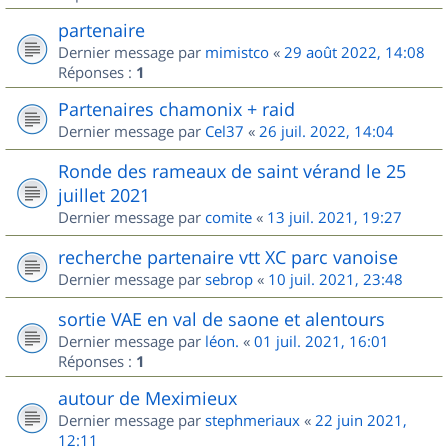
partenaire
Dernier message par
mimistco
«
29 août 2022, 14:08
Réponses :
1
Partenaires chamonix + raid
Dernier message par
Cel37
«
26 juil. 2022, 14:04
Ronde des rameaux de saint vérand le 25
juillet 2021
Dernier message par
comite
«
13 juil. 2021, 19:27
recherche partenaire vtt XC parc vanoise
Dernier message par
sebrop
«
10 juil. 2021, 23:48
sortie VAE en val de saone et alentours
Dernier message par
léon.
«
01 juil. 2021, 16:01
Réponses :
1
autour de Meximieux
Dernier message par
stephmeriaux
«
22 juin 2021,
12:11