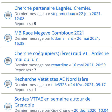
Cherche partenaire Lagnieu Cremieu
Dernier message par
stephmeriaux
«
22 juin 2021,
12:08
Réponses :
5
MB Race Megeve Combloux 2021
Dernier message par
ludomaillard
«
26 mai 2021,
15:38
Cherche coéquipiers( ières) raid VTT Ardèche
mai ou juin
Dernier message par
renardine
«
16 mai 2021, 20:59
Réponses :
7
Recherche Vététistes AE Nord Isère
Dernier message par
titie3325
«
24 févr. 2021, 09:17
Réponses :
1
Sorties VTTAE en semaine autour de
Grenoble
Dernier message par
Guy Chung
«
20 déc. 2020, 10:04