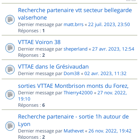
Recherche partenaire vtt secteur bellegarde
valserhone
Dernier message par
matt.brrs
«
22 juil. 2023, 23:50
Réponses :
1
VTTAE Voiron 38
Dernier message par
sheperland
«
27 avr. 2023, 12:54
Réponses :
2
VTTAE dans le Grésivaudan
Dernier message par
Dom38
«
02 avr. 2023, 11:32
sorties VTTAE Montbrison monts du Forez,
Dernier message par
Thierry42000
«
27 nov. 2022,
19:10
Réponses :
6
Recherche partenaire - sortie 1h autour de
Lyon
Dernier message par
Mathevet
«
26 nov. 2022, 19:42
Réponses :
2