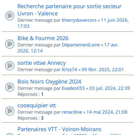
Recherche partenaire pour sortie secteur
Livron - Valence
Dernier message par
thierryduvercors
«
11 juin 2026,
17:03
Bike & Fourme 2026
Dernier message par
DépartementLoire
«
17 avr.
2026, 12:14
sortie vttae Annecy
Dernier message par
Kriss74
«
09 févr. 2025, 22:01
Bois Noirs Oxygène 2024
Dernier message par
EvadeoX55
«
03 juil. 2024, 22:39
Réponses :
1
cooequipier vtt
Dernier message par
renardine
«
14 mai 2024, 21:08
Réponses :
3
Partenaires VTT - Voiron-Moirans