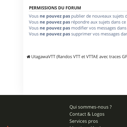
PERMISSIONS DU FORUM
Vous
ne pouvez pas
publier de nouveaux sujets 
Vous
ne pouvez pas
répondre aux sujets dans ce
Vous
ne pouvez pas
modifier vos messages dans
Vous
ne pouvez pas
supprimer vos messages dan
UtagawaVTT (Randos VTT et VTTAE avec traces GP
Qui sommes-nous ?
Contact & Logos
Services pros