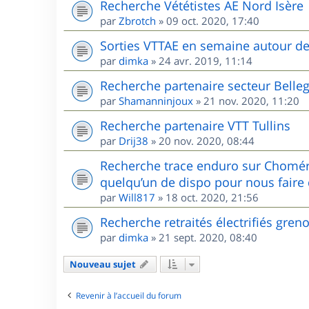
Recherche Vététistes AE Nord Isère
par
Zbrotch
»
09 oct. 2020, 17:40
Sorties VTTAE en semaine autour d
par
dimka
»
24 avr. 2019, 11:14
Recherche partenaire secteur Belle
par
Shamanninjoux
»
21 nov. 2020, 11:20
Recherche partenaire VTT Tullins
par
Drij38
»
20 nov. 2020, 08:44
Recherche trace enduro sur Chomér
quelqu’un de dispo pour nous faire 
par
Will817
»
18 oct. 2020, 21:56
Recherche retraités électrifiés gren
par
dimka
»
21 sept. 2020, 08:40
Nouveau sujet
Revenir à l’accueil du forum