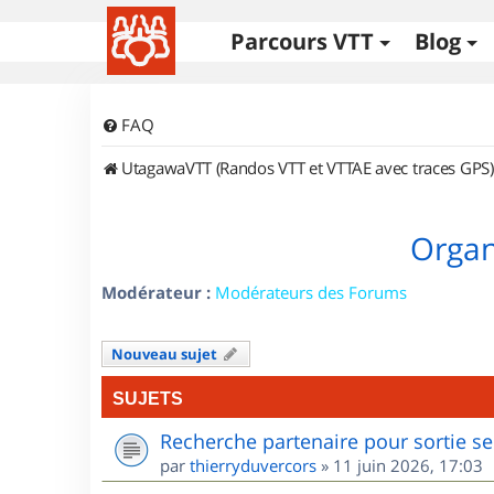
Parcours VTT
Blog
FAQ
UtagawaVTT (Randos VTT et VTTAE avec traces GPS)
Organ
Modérateur :
Modérateurs des Forums
Nouveau sujet
SUJETS
Recherche partenaire pour sortie se
par
thierryduvercors
»
11 juin 2026, 17:03