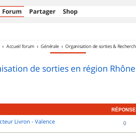
Forum
Partager
Shop
Accueil forum
Générale
Organisation de sorties & Recherch
isation de sorties en région Rhône
RÉPONSE
cteur Livron - Valence
R
0
é