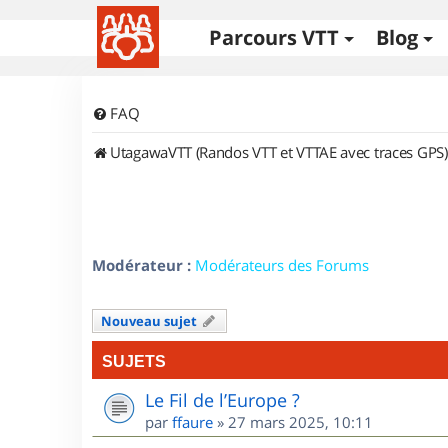
Parcours VTT
Blog
FAQ
UtagawaVTT (Randos VTT et VTTAE avec traces GPS)
Modérateur :
Modérateurs des Forums
Nouveau sujet
SUJETS
Le Fil de l’Europe ?
par
ffaure
»
27 mars 2025, 10:11