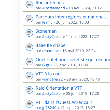
Roc ardennes
par
Alpsdiamond
»
18 avr. 2024, 21:12
Parcours inter régions et national....
par
le mic
»
20 juil. 2022, 16:03
Stoneman
par
ZestyCastor
»
11 mai 2022, 17:27
Italie Ile d'Elbe
par
renardine
»
16 mai 2019, 22:24
Quel hôtel pour vététiste qui décou
par
G.gz
»
28 janv. 2016, 11:30
VTT à la cool
par
wanderer22
»
28 avr. 2020, 18:48
Raid Orientation a VTT
par
ZestyCastor
»
05 juin 2019, 17:20
VTT dans l'Ouest Américain
par
jp78240
»
17 sept. 2017, 18:27