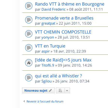
Rando VTT à thème en Bourgogne
par
David Frederic
»
08 août 2011, 11:11
Promenade verte a Bruxelles
par
greatpat
»
22 juin 2011, 15:00
VTT CHEMIN COMPOSTELLE
par
yonyon
»
28 juil. 2010, 13:51
VTT en Turquie
par
aspir
»
18 avr. 2010, 22:39
[Idée de Raid]=>5 jours Max
par
Titof6.9
»
09 janv. 2010, 14:26
qui est allé a Whistler ?
par
Sgilou
»
26 janv. 2010, 07:34
Nouveau sujet
Revenir à l’accueil du forum