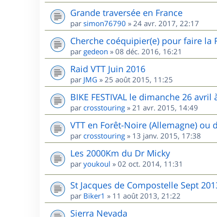
Grande traversée en France
par
simon76790
»
24 avr. 2017, 22:17
Cherche coéquipier(e) pour faire la
par
gedeon
»
08 déc. 2016, 16:21
Raid VTT Juin 2016
par
JMG
»
25 août 2015, 11:25
BIKE FESTIVAL le dimanche 26 avril à
par
crosstouring
»
21 avr. 2015, 14:49
VTT en Forêt-Noire (Allemagne) ou 
par
crosstouring
»
13 janv. 2015, 17:38
Les 2000Km du Dr Micky
par
youkoul
»
02 oct. 2014, 11:31
St Jacques de Compostelle Sept 201
par
Biker1
»
11 août 2013, 21:22
Sierra Nevada