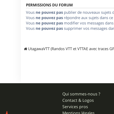
PERMISSIONS DU FORUM
Vous
ne pouvez pas
publier de nouveaux sujets 
Vous
ne pouvez pas
répondre aux sujets dans ce
Vous
ne pouvez pas
modifier vos messages dans
Vous
ne pouvez pas
supprimer vos messages dan
UtagawaVTT (Randos VTT et VTTAE avec traces GP
Qui sommes-nous ?
Contact & Logos
Services pros
Mentions légales