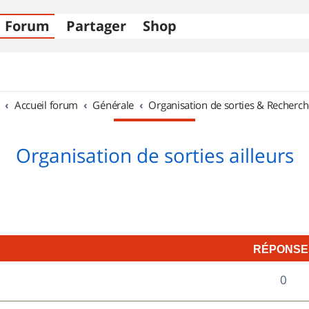
Forum
Partager
Shop
Accueil forum
Générale
Organisation de sorties & Recherch
Organisation de sorties ailleurs
RÉPONSE
R
0
é