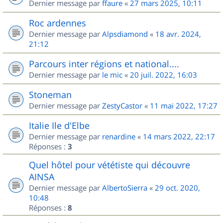
Dernier message par
ffaure
«
27 mars 2025, 10:11
Roc ardennes
Dernier message par
Alpsdiamond
«
18 avr. 2024,
21:12
Parcours inter régions et national....
Dernier message par
le mic
«
20 juil. 2022, 16:03
Stoneman
Dernier message par
ZestyCastor
«
11 mai 2022, 17:27
Italie Ile d'Elbe
Dernier message par
renardine
«
14 mars 2022, 22:17
Réponses :
3
Quel hôtel pour vététiste qui découvre
AINSA
Dernier message par
AlbertoSierra
«
29 oct. 2020,
10:48
Réponses :
8