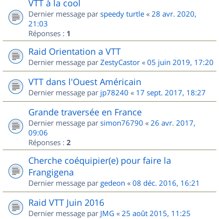
VTT à la cool
Dernier message par
speedy turtle
«
28 avr. 2020,
21:03
Réponses :
1
Raid Orientation a VTT
Dernier message par
ZestyCastor
«
05 juin 2019, 17:20
VTT dans l'Ouest Américain
Dernier message par
jp78240
«
17 sept. 2017, 18:27
Grande traversée en France
Dernier message par
simon76790
«
26 avr. 2017,
09:06
Réponses :
2
Cherche coéquipier(e) pour faire la
Frangigena
Dernier message par
gedeon
«
08 déc. 2016, 16:21
Raid VTT Juin 2016
Dernier message par
JMG
«
25 août 2015, 11:25