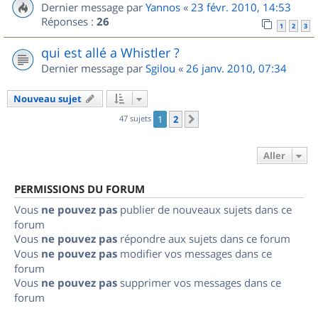
Dernier message par
Yannos
«
23 févr. 2010, 14:53
Réponses :
26
1
2
3
qui est allé a Whistler ?
Dernier message par
Sgilou
«
26 janv. 2010, 07:34
Nouveau sujet
47 sujets
1
2
Suivant
Aller
PERMISSIONS DU FORUM
Vous
ne pouvez pas
publier de nouveaux sujets dans ce
forum
Vous
ne pouvez pas
répondre aux sujets dans ce forum
Vous
ne pouvez pas
modifier vos messages dans ce
forum
Vous
ne pouvez pas
supprimer vos messages dans ce
forum