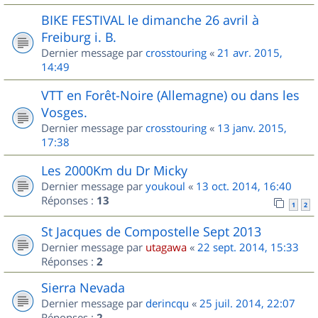
BIKE FESTIVAL le dimanche 26 avril à
Freiburg i. B.
Dernier message par
crosstouring
«
21 avr. 2015,
14:49
VTT en Forêt-Noire (Allemagne) ou dans les
Vosges.
Dernier message par
crosstouring
«
13 janv. 2015,
17:38
Les 2000Km du Dr Micky
Dernier message par
youkoul
«
13 oct. 2014, 16:40
Réponses :
13
1
2
St Jacques de Compostelle Sept 2013
Dernier message par
utagawa
«
22 sept. 2014, 15:33
Réponses :
2
Sierra Nevada
Dernier message par
derincqu
«
25 juil. 2014, 22:07
Réponses :
2