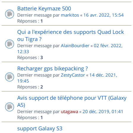
Batterie Keymaze 500
Dernier message par
markitos
«
16 avr. 2022, 15:54
Réponses :
1
Qui a l'expérience des supports Quad Lock
ou Tigra ?
Dernier message par
AlainBourdier
«
02 févr. 2022,
12:33
Réponses :
3
Recharger gps bikepacking ?
Dernier message par
ZestyCastor
«
14 déc. 2021,
19:45
Réponses :
2
Avis support de téléphone pour VTT (Galaxy
A5)
Dernier message par
utagawa
«
20 déc. 2019, 01:41
Réponses :
1
support Galaxy S3