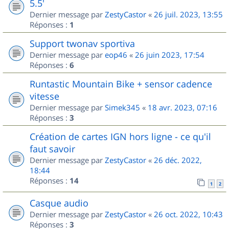
5.5'
Dernier message par
ZestyCastor
«
26 juil. 2023, 13:55
Réponses :
1
Support twonav sportiva
Dernier message par
eop46
«
26 juin 2023, 17:54
Réponses :
6
Runtastic Mountain Bike + sensor cadence
vitesse
Dernier message par
Simek345
«
18 avr. 2023, 07:16
Réponses :
3
Création de cartes IGN hors ligne - ce qu'il
faut savoir
Dernier message par
ZestyCastor
«
26 déc. 2022,
18:44
Réponses :
14
1
2
Casque audio
Dernier message par
ZestyCastor
«
26 oct. 2022, 10:43
Réponses :
3