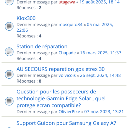
Dernier message par
utagawa
«
19 août 2025, 18:14
Réponses :
2
Kiox300
Dernier message par
mosquito34
«
05 mai 2025,
22:06
Réponses :
4
Station de réparation
Dernier message par
Chapade
«
16 mars 2025, 11:37
Réponses :
4
AU SECOURS reparation gps etrex 30
Dernier message par
volvicois
«
26 sept. 2024, 14:48
Réponses :
8
Question pour les posseceurs de
technologie Garmin Edge Solar , quel
protege ecran compatible?
Dernier message par
OlivierPike
«
07 nov. 2023, 13:21
Support Guidon pour Samsung Galaxy A7