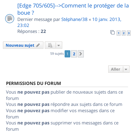
[Edge 705/605]-->Comment le protéger de la
boue ?
Dernier message par
Stéphane/38
«
10 janv. 2013,
23:02
Réponses :
22
1
2
3
Nouveau sujet
59 sujets
1
2
Suivant
Aller
PERMISSIONS DU FORUM
Vous
ne pouvez pas
publier de nouveaux sujets dans ce
forum
Vous
ne pouvez pas
répondre aux sujets dans ce forum
Vous
ne pouvez pas
modifier vos messages dans ce
forum
Vous
ne pouvez pas
supprimer vos messages dans ce
forum