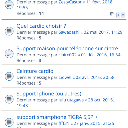
Dernier message par
ZestyCastor
«
11 févr. 2018,
19:55
Réponses :
14
1
2
Quel cardio choisir ?
Dernier message par
Sawadashi
«
02 mai 2017, 11:29
Réponses :
5
Support maison pour téléphone sur cintre
Dernier message par
claire002
«
01 déc. 2016, 16:54
Réponses :
3
Ceinture cardio
Dernier message par
Liowel
«
02 avr. 2016, 20:58
Réponses :
5
Support Iphone (ou autres)
Dernier message par
lulu utagawa
«
28 oct. 2015,
19:43
support smartphone TIGRA 5,5P +
Dernier message par
ffff31
«
27 janv. 2015, 21:25