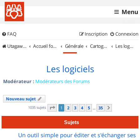
Menu
FAQ
Inscription
Connexion
UtagawaVTT (Randos VTT et VTTAE avec traces GPS)
Accueil forum
Générale
Cartographie et GPS
Les logiciels
Les logiciels
Modérateur :
Modérateurs des Forums
Nouveau sujet
Page
1
sur
35
1035 sujets
1
2
3
4
5
35
Suivant
…
Sujets
Un outil simple pour éditer et s'échanger ses