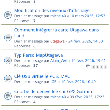
Réponses :
8
Modification des niveaux d'affichage
Dernier message par
michel40
«
10 mars 2026, 12:53
Réponses :
7
Comment intégrer la carte Utagawa dans
Land
Dernier message par
utagawa
«
24 févr. 2026, 14:50
Réponses :
8
Typ Perso MapUtagawa
Dernier message par
Alain_Vert
«
10 févr. 2026, 19:01
Réponses :
37
1
2
3
4
Clé USB virtuelle PC & MAC
Dernier message par
-GE-
«
10 févr. 2026, 10:49
Courbe de dénivellée sur GPX Garmin
Dernier message par
michel40
«
09 févr. 2026, 17:23
Réponses :
4