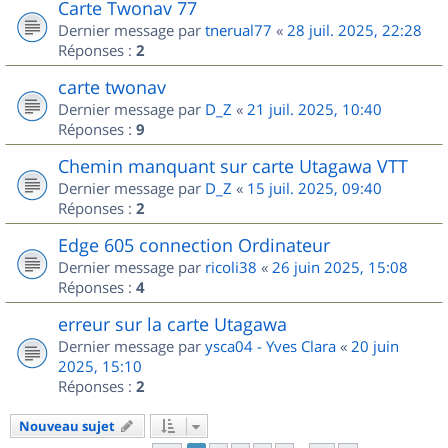
Carte Twonav 77
Dernier message par
tnerual77
«
28 juil. 2025, 22:28
Réponses :
2
carte twonav
Dernier message par
D_Z
«
21 juil. 2025, 10:40
Réponses :
9
Chemin manquant sur carte Utagawa VTT
Dernier message par
D_Z
«
15 juil. 2025, 09:40
Réponses :
2
Edge 605 connection Ordinateur
Dernier message par
ricoli38
«
26 juin 2025, 15:08
Réponses :
4
erreur sur la carte Utagawa
Dernier message par
ysca04 - Yves Clara
«
20 juin
2025, 15:10
Réponses :
2
Nouveau sujet