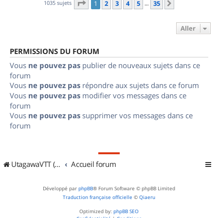
Page
1
sur
35
1035 sujets
1
2
3
4
5
35
Suivant
…
Aller
PERMISSIONS DU FORUM
Vous
ne pouvez pas
publier de nouveaux sujets dans ce
forum
Vous
ne pouvez pas
répondre aux sujets dans ce forum
Vous
ne pouvez pas
modifier vos messages dans ce
forum
Vous
ne pouvez pas
supprimer vos messages dans ce
forum
UtagawaVTT (Randos VTT et VTTAE avec traces GPS)
Accueil forum
Développé par
phpBB
® Forum Software © phpBB Limited
Traduction française officielle
©
Qiaeru
Optimized by:
phpBB SEO