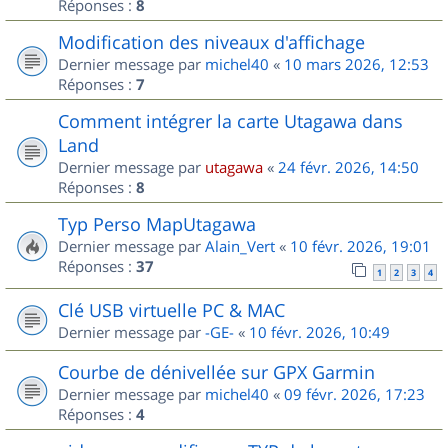
Réponses :
8
Modification des niveaux d'affichage
Dernier message par
michel40
«
10 mars 2026, 12:53
Réponses :
7
Comment intégrer la carte Utagawa dans
Land
Dernier message par
utagawa
«
24 févr. 2026, 14:50
Réponses :
8
Typ Perso MapUtagawa
Dernier message par
Alain_Vert
«
10 févr. 2026, 19:01
Réponses :
37
1
2
3
4
Clé USB virtuelle PC & MAC
Dernier message par
-GE-
«
10 févr. 2026, 10:49
Courbe de dénivellée sur GPX Garmin
Dernier message par
michel40
«
09 févr. 2026, 17:23
Réponses :
4