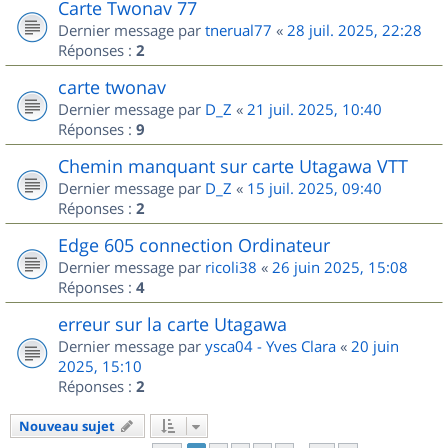
Carte Twonav 77
Dernier message par
tnerual77
«
28 juil. 2025, 22:28
Réponses :
2
carte twonav
Dernier message par
D_Z
«
21 juil. 2025, 10:40
Réponses :
9
Chemin manquant sur carte Utagawa VTT
Dernier message par
D_Z
«
15 juil. 2025, 09:40
Réponses :
2
Edge 605 connection Ordinateur
Dernier message par
ricoli38
«
26 juin 2025, 15:08
Réponses :
4
erreur sur la carte Utagawa
Dernier message par
ysca04 - Yves Clara
«
20 juin
2025, 15:10
Réponses :
2
Nouveau sujet