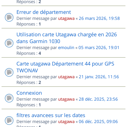
Réponses :
2
Erreur de département
Dernier message par
utagawa
«
26 mars 2026, 19:58
Réponses :
1
Utilisation carte Utagawa chargée en 2026
dans Garmin 1030
Dernier message par
emoulin
«
05 mars 2026, 19:01
Réponses :
4
Carte utagawa Département 44 pour GPS
TWONAV
Dernier message par
utagawa
«
21 janv. 2026, 11:56
Réponses :
2
Connexion
Dernier message par
utagawa
«
28 déc. 2025, 23:56
Réponses :
1
filtres avancees sur les dates
Dernier message par
utagawa
«
06 déc. 2025, 09:06
Réponses :