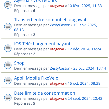
Agenda - Vos retours
Dernier message par
utagawa
«
10 févr. 2025, 11:33
Réponses :
6
Transfert entre komoot et utagawatt
Dernier message par
ZestyCastor
«
10 janv. 2025,
08:13
Réponses :
2
IOS Téléchargement payant.
Dernier message par
utagawa
«
12 déc. 2024, 14:24
Réponses :
2
Shop
Dernier message par
ZestyCastor
«
23 oct. 2024, 13:14
Appli Mobile FixoVelo
Dernier message par
utagawa
«
15 oct. 2024, 08:38
Date limite de consommation
Dernier message par
utagawa
«
24 sept. 2024, 20:42
Réponses :
5