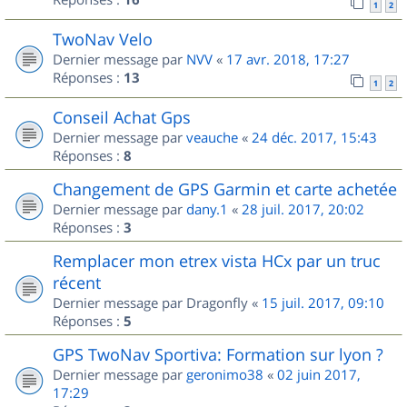
1
2
TwoNav Velo
Dernier message par
NVV
«
17 avr. 2018, 17:27
Réponses :
13
1
2
Conseil Achat Gps
Dernier message par
veauche
«
24 déc. 2017, 15:43
Réponses :
8
Changement de GPS Garmin et carte achetée
Dernier message par
dany.1
«
28 juil. 2017, 20:02
Réponses :
3
Remplacer mon etrex vista HCx par un truc
récent
Dernier message par
Dragonfly
«
15 juil. 2017, 09:10
Réponses :
5
GPS TwoNav Sportiva: Formation sur lyon ?
Dernier message par
geronimo38
«
02 juin 2017,
17:29