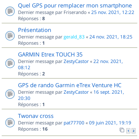
Quel GPS pour remplacer mon smartphone
Dernier message par
Friserando
«
25 nov. 2021, 12:22
Réponses :
8
Présentation
Dernier message par
gerald_83
«
24 nov. 2021, 18:25
Réponses :
1
GARMIN Etrex TOUCH 35
Dernier message par
ZestyCastor
«
22 nov. 2021,
08:12
Réponses :
2
GPS de rando Garmin eTrex Venture HC
Dernier message par
ZestyCastor
«
16 sept. 2021,
20:30
Réponses :
1
Twonav cross
Dernier message par
pat77700
«
09 juin 2021, 19:19
Réponses :
16
1
2