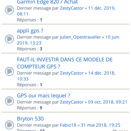
Garmin Edge 820 / Achat
Dernier message par
ZestyCastor
«
11 déc. 2019,
08:11
Réponses :
1
appli gps ?
Dernier message par
Julien_Opentraveller
«
10 juin
2019, 13:23
Réponses :
3
FAUT-IL INVESTIR DANS CE MODELE DE
COMPTEUR GPS ?
Dernier message par
ZestyCastor
«
14 déc. 2018,
10:33
Réponses :
1
GPS oui mais lequel ?
Dernier message par
ZestyCastor
«
09 oct. 2018, 09:21
Réponses :
9
Bryton 530
Dernier message par
Fabio18
«
31 mai 2018, 19:25
Réponses :
16