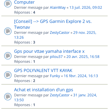
Computer
Dernier message par
AlainMay
«
13 juil. 2026, 09:02
Réponses :
4
[Conseil] --> GPS Garmin Explore 2 vs.
Twonav
Dernier message par
ZestyCastor
«
29 nov. 2025,
13:26
Réponses :
3
Gps pour vttae yamaha interface x
Dernier message par
pilou37
«
20 avr. 2025, 16:58
Réponses :
1
GPS POLYVALENT VTT KAYAK
Dernier message par
Funky
«
16 févr. 2024, 16:13
Réponses :
2
Achat et installation d'un gps
Dernier message par
ZestyCastor
«
31 janv. 2024,
13:50
Réponses :
1