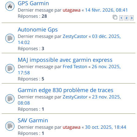
GPS Garmin
Dernier message par
utagawa
«
14 févr. 2026, 08:41
Réponses :
28
1
2
3
Autonomie Gps
Dernier message par
ZestyCastor
«
03 déc. 2025,
14:02
Réponses :
3
MAJ impossible avec garmin express
Dernier message par
Fred Teston
«
26 nov. 2025,
17:58
Réponses :
5
Garmin edge 830 problème de traces
Dernier message par
ZestyCastor
«
23 nov. 2025,
08:08
Réponses :
1
SAV Garmin
Dernier message par
utagawa
«
30 oct. 2025, 18:44
Réponses :
1