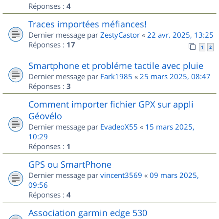
Réponses :
4
Traces importées méfiances!
Dernier message par
ZestyCastor
«
22 avr. 2025, 13:25
Réponses :
17
1
2
Smartphone et probléme tactile avec pluie
Dernier message par
Fark1985
«
25 mars 2025, 08:47
Réponses :
3
Comment importer fichier GPX sur appli
Géovélo
Dernier message par
EvadeoX55
«
15 mars 2025,
10:29
Réponses :
1
GPS ou SmartPhone
Dernier message par
vincent3569
«
09 mars 2025,
09:56
Réponses :
4
Association garmin edge 530