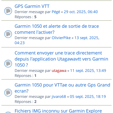
GPS Garmin VTT
Dernier message par
Pégé
«
29 oct. 2025, 06:40
Réponses :
5
Garmin 1050 et alerte de sortie de trace
comment l'activer?
Dernier message par
OlivierPike
«
13 sept. 2025,
04:23
Comment envoyer une trace directement
depuis l'application Utagawavtt vers Garmin
1050 ?
Dernier message par
utagawa
«
11 sept. 2025, 13:49
Réponses :
1
Garmin 1050 pour VTTae ou autre Gps Grand
ecran?
Dernier message par
jivaro68
«
05 sept. 2025, 18:19
Réponses :
2
Fichiers IMG inconnu sur Garmin Explore