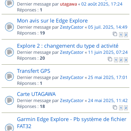
Dernier message par
utagawa
«
02 août 2025, 17:24
Réponses :
1
Mon avis sur le Edge Explore
Dernier message par
ZestyCastor
«
05 juil. 2025, 14:49
Réponses :
19
1
2
Explore 2 : changement du type d activité
Dernier message par
ZestyCastor
«
11 juin 2025, 07:24
Réponses :
20
1
2
3
Transfert GPS
Dernier message par
ZestyCastor
«
25 mai 2025, 17:01
Réponses :
1
Carte UTAGAWA
Dernier message par
ZestyCastor
«
24 mai 2025, 11:42
Réponses :
18
1
2
Garmin Edge Explore - Pb système de fichier
FAT32