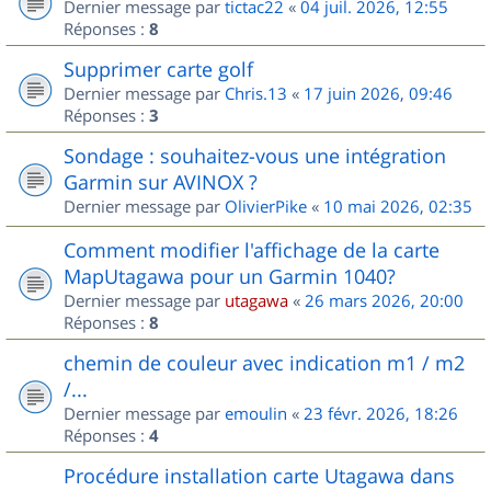
Dernier message par
tictac22
«
04 juil. 2026, 12:55
Réponses :
8
Supprimer carte golf
Dernier message par
Chris.13
«
17 juin 2026, 09:46
Réponses :
3
Sondage : souhaitez-vous une intégration
Garmin sur AVINOX ?
Dernier message par
OlivierPike
«
10 mai 2026, 02:35
Comment modifier l'affichage de la carte
MapUtagawa pour un Garmin 1040?
Dernier message par
utagawa
«
26 mars 2026, 20:00
Réponses :
8
chemin de couleur avec indication m1 / m2
/...
Dernier message par
emoulin
«
23 févr. 2026, 18:26
Réponses :
4
Procédure installation carte Utagawa dans