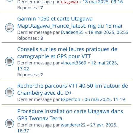
Dernier message par
utagawa
«
18 mai 2025, 09:16
Réponses :
7
Garmin 1050 et carte Utagawa
MapUtagawa_France_latest.img du 15 mai
Dernier message par
EvadeoX55
«
18 mai 2025, 06:53
Réponses :
8
Conseils sur les meilleures pratiques de
cartographie et GPS pour VTT
Dernier message par
vincent3569
«
12 mai 2025,
17:02
Réponses :
2
Recherche parcours VTT 40-50 km autour de
Chambéry avec du D+
Dernier message par
Expenton
«
06 mai 2025, 11:19
Procédure installation carte Utagawa dans
GPS Twonav Terra
Dernier message par
wanderer22
«
27 avr. 2025,
18:37