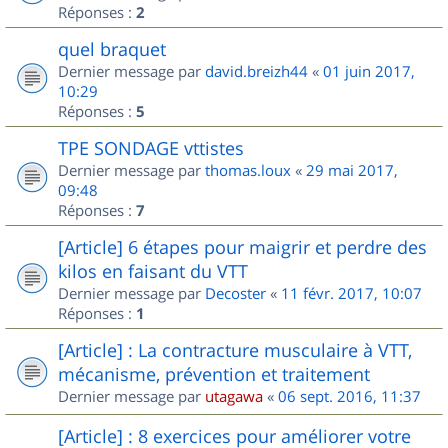
Réponses :
2
quel braquet
Dernier message par
david.breizh44
«
01 juin 2017,
10:29
Réponses :
5
TPE SONDAGE vttistes
Dernier message par
thomas.loux
«
29 mai 2017,
09:48
Réponses :
7
[Article] 6 étapes pour maigrir et perdre des
kilos en faisant du VTT
Dernier message par
Decoster
«
11 févr. 2017, 10:07
Réponses :
1
[Article] : La contracture musculaire à VTT,
mécanisme, prévention et traitement
Dernier message par
utagawa
«
06 sept. 2016, 11:37
[Article] : 8 exercices pour améliorer votre