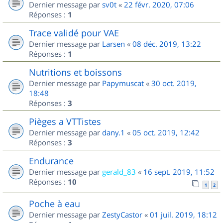
Dernier message par
sv0t
«
22 févr. 2020, 07:06
Réponses :
1
Trace validé pour VAE
Dernier message par
Larsen
«
08 déc. 2019, 13:22
Réponses :
1
Nutritions et boissons
Dernier message par
Papymuscat
«
30 oct. 2019,
18:48
Réponses :
3
Pièges a VTTistes
Dernier message par
dany.1
«
05 oct. 2019, 12:42
Réponses :
3
Endurance
Dernier message par
gerald_83
«
16 sept. 2019, 11:52
Réponses :
10
1
2
Poche à eau
Dernier message par
ZestyCastor
«
01 juil. 2019, 18:12